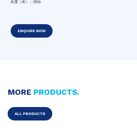
长度（米）：3到6
ENQUIRE NOW
MORE
PRODUCTS.
ALL PRODUCTS