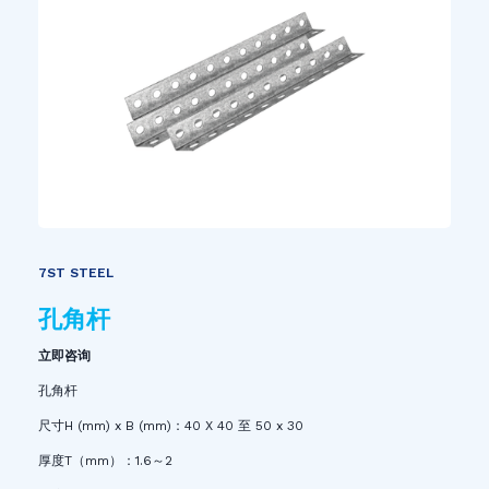
7ST STEEL
孔角杆
立即咨询
孔角杆
尺寸H (mm) x B (mm)：40 X 40 至 50 x 30
厚度T（mm）：1.6～2