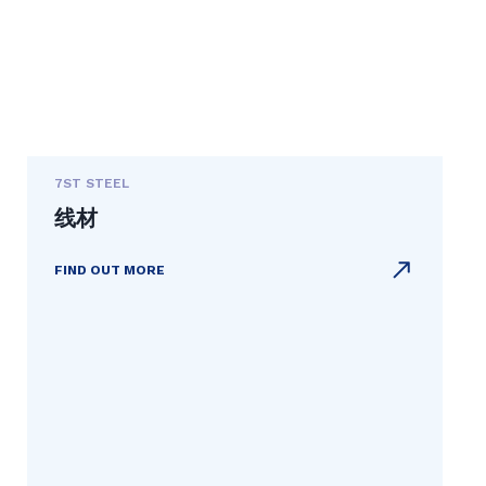
7ST STEEL
线材
FIND OUT MORE